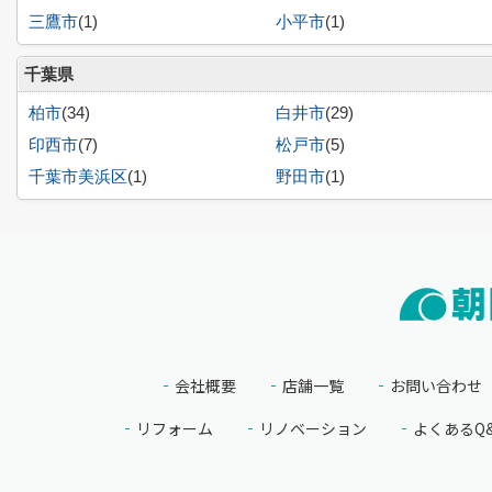
三鷹市
(1)
小平市
(1)
千葉県
柏市
(34)
白井市
(29)
印西市
(7)
松戸市
(5)
千葉市美浜区
(1)
野田市
(1)
会社概要
店舗一覧
お問い合わせ
リフォーム
リノベーション
よくあるQ