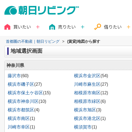
買いたい
売りたい
借りたい
首都圏の不動産｜朝日リビング
>
(賃貸)地図から探す
地域選択画面
神奈川県
藤沢市
(60)
横浜市金沢区
(54)
横浜市磯子区
(27)
川崎市麻生区
(27)
横浜市保土ケ谷区
(15)
相模原市南区
(12)
横浜市神奈川区
(10)
相模原市緑区
(6)
横浜市都筑区
(4)
横浜市旭区
(3)
横浜市南区
(1)
横浜市港北区
(1)
川崎市幸区
(1)
横須賀市
(1)