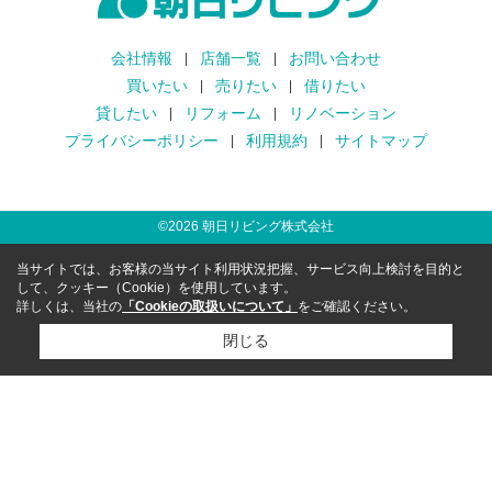
会社情報
店舗一覧
お問い合わせ
買いたい
売りたい
借りたい
貸したい
リフォーム
リノベーション
プライバシーポリシー
利用規約
サイトマップ
©
2026
朝日リビング株式会社
当サイトでは、お客様の当サイト利用状況把握、サービス向上検討を目的と
して、クッキー（Cookie）を使用しています。
詳しくは、当社の
「Cookieの取扱いについて」
をご確認ください。
閉じる