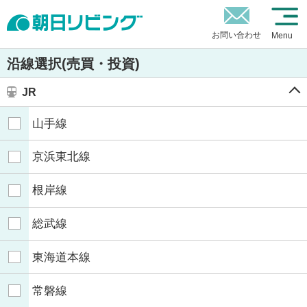
お問い合わせ
Menu
沿線選択(売買・投資)
JR
山手線
京浜東北線
根岸線
総武線
東海道本線
常磐線