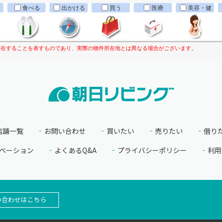
食べる
出かける
買う
医療
美容・健
康
所在することを表すものであり、実際の物件所在地とは異なる場合がございます。
店舗一覧
お問い合わせ
買いたい
売りたい
借り
ベーション
よくあるQ&A
プライバシーポリシー
利用
い合わせはこちら