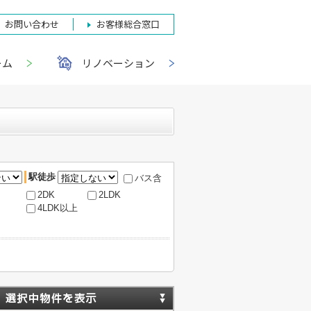
お問い合わせ
お客様総合窓口
ーム
リノベーション
駅徒歩
バス含
2DK
2LDK
4LDK以上