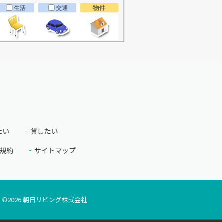
物件
生活
交通
たい
貸したい
規約
サイトマップ
©
2026
朝日リビング株式会社