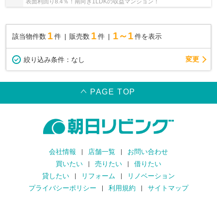
表面利回り8.4％！南向き1LDKの収益マンション！
1
1
1～1
該当物件数
件
販売数
件
件を表示
変更
絞り込み条件：
なし
PAGE TOP
会社情報
店舗一覧
お問い合わせ
買いたい
売りたい
借りたい
貸したい
リフォーム
リノベーション
プライバシーポリシー
利用規約
サイトマップ