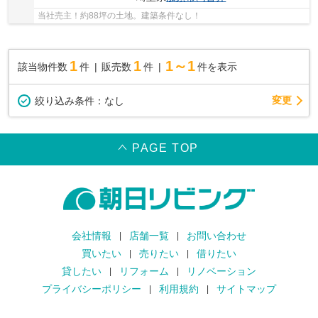
当社売主！約88坪の土地。建築条件なし！
1
1
1～1
該当物件数
件
販売数
件
件を表示
変更
絞り込み条件：
なし
PAGE TOP
会社情報
店舗一覧
お問い合わせ
買いたい
売りたい
借りたい
貸したい
リフォーム
リノベーション
プライバシーポリシー
利用規約
サイトマップ