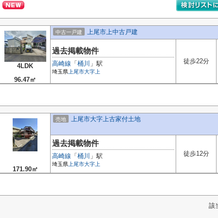
上尾市上中古戸建
中古一戸建
過去掲載物件
徒歩22分
高崎線
「
桶川
」駅
4LDK
埼玉県
上尾市
大字上
96.47㎡
上尾市大字上古家付土地
売地
過去掲載物件
徒歩12分
高崎線
「
桶川
」駅
埼玉県
上尾市
大字上
171.90㎡
該