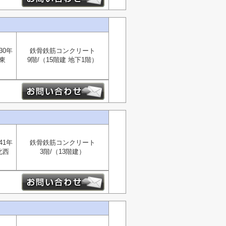
30年
鉄骨鉄筋コンクリート
東
9階/（15階建 地下1階）
41年
鉄骨鉄筋コンクリート
北西
3階/（13階建）