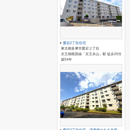
愛宕2丁目住宅
東京都多摩市愛宕２丁目
京王相模原線「京王永山」駅 徒歩20分
築54年