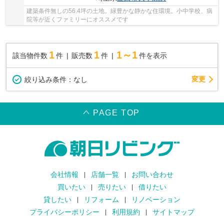
建築条件無しの56.4坪の土地。緑豊かな静かな住環境。小中学校、病
院等が近くファミリーにオススメです
1
1
1～1
該当物件数
件
販売数
件
件を表示
変更
絞り込み条件：
なし
PAGE TOP
会社情報
店舗一覧
お問い合わせ
買いたい
売りたい
借りたい
貸したい
リフォーム
リノベーション
プライバシーポリシー
利用規約
サイトマップ