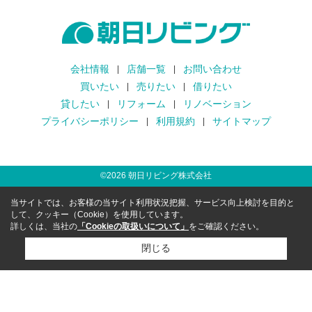
会社情報
店舗一覧
お問い合わせ
買いたい
売りたい
借りたい
貸したい
リフォーム
リノベーション
プライバシーポリシー
利用規約
サイトマップ
©
2026
朝日リビング株式会社
当サイトでは、お客様の当サイト利用状況把握、サービス向上検討を目的と
して、クッキー（Cookie）を使用しています。
詳しくは、当社の
「Cookieの取扱いについて」
をご確認ください。
閉じる