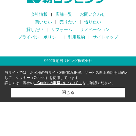
会社情報
店舗一覧
お問い合わせ
買いたい
売りたい
借りたい
貸したい
リフォーム
リノベーション
プライバシーポリシー
利用規約
サイトマップ
©
2026
朝日リビング株式会社
当サイトでは、お客様の当サイト利用状況把握、サービス向上検討を目的と
して、クッキー（Cookie）を使用しています。
詳しくは、当社の
「Cookieの取扱いについて」
をご確認ください。
閉じる