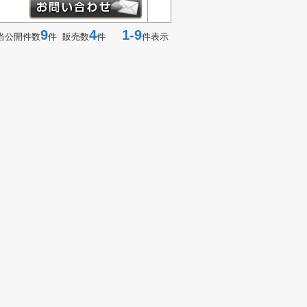
9
4
1-9
当公開件数
件 販売数
件
件表示