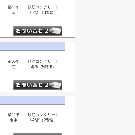
築44年
鉄筋コンクリート
南
1-2階/（3階建）
築35年
鉄筋コンクリート
南
4階/（5階建）
築44年
鉄筋コンクリート
南東
1-2階/（2階建）