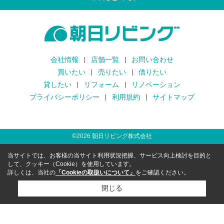
会社情報
店舗一覧
お問い合わせ
買いたい
売りたい
借りたい
貸したい
リフォーム
リノベーション
プライバシーポリシー
利用規約
サイトマップ
©
2026
朝日リビング株式会社
当サイトでは、お客様の当サイト利用状況把握、サービス向上検討を目的と
して、クッキー（Cookie）を使用しています。
詳しくは、当社の
「Cookieの取扱いについて」
をご確認ください。
閉じる