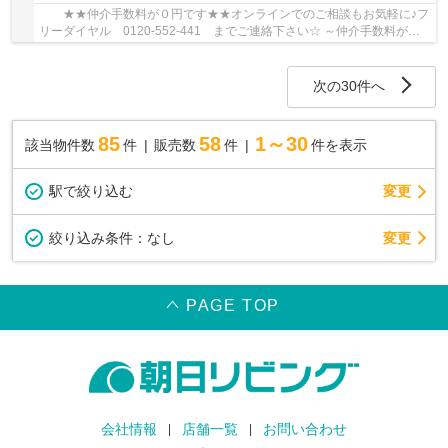
★★仲介手数料が０円です★★オンラインでのご相談もお気軽に♪フ
リーダイヤル 0120-552-441 までご連絡下さい☆ ～仲介手数料が発
生しない当社売主物件です！～ ◆人気の辻堂駅利用！...
次の30件へ
85
58
1～30
該当物件数
件
販売数
件
件を表示
駅で絞り込む
変更
変更
絞り込み条件：
なし
PAGE TOP
会社情報
店舗一覧
お問い合わせ