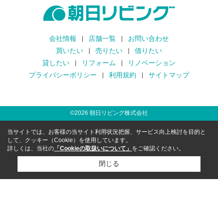
会社情報
店舗一覧
お問い合わせ
買いたい
売りたい
借りたい
貸したい
リフォーム
リノベーション
プライバシーポリシー
利用規約
サイトマップ
©
2026
朝日リビング株式会社
当サイトでは、お客様の当サイト利用状況把握、サービス向上検討を目的と
して、クッキー（Cookie）を使用しています。
詳しくは、当社の
「Cookieの取扱いについて」
をご確認ください。
閉じる