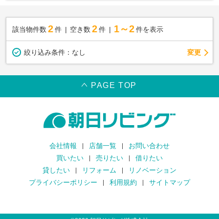
2
2
1～2
該当物件数
件
空き数
件
件を表示
変更
絞り込み条件：
なし
PAGE TOP
会社情報
店舗一覧
お問い合わせ
買いたい
売りたい
借りたい
貸したい
リフォーム
リノベーション
プライバシーポリシー
利用規約
サイトマップ