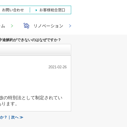
お問い合わせ
お客様総合窓口
ーム
リノベーション
中途解約ができないのはなぜですか？
2021-02-26
放の特別法として制定されてい
あります。
か？｜次へ ≫