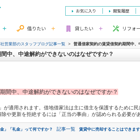
お気に入り
閲覧履歴
借りたい
貸したい
リフォ
本社営業部のスタッフブログ記事一覧
>
普通借家契約の賃貸借契約期間中、
期間中、中途解約ができないのはなぜですか？
約期間中、中途解約ができないのはなぜですか？
」が適用されます。借地借家法は主に借主を保護するために民
解除や更新を拒絶するには「正当の事由」が認められる必要が
記事一覧
敷金」「礼金」って何ですか？
賃貸中に売却することはできます