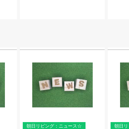
朝日リビング：ニュース☆
朝日リ