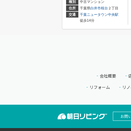
種別
中古マンション
住所
千葉県
白井市
桜台
２丁目
交通
千葉ニュータウン中央駅
徒歩14分
会社概要
リフォーム
リノ
お問