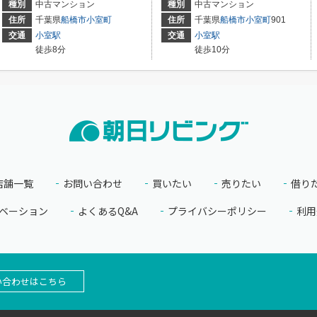
種別
中古マンション
種別
中古マンション
住所
千葉県
船橋市
小室町
住所
千葉県
船橋市
小室町
901
交通
小室駅
交通
小室駅
徒歩8分
徒歩10分
店舗一覧
お問い合わせ
買いたい
売りたい
借り
ベーション
よくあるQ&A
プライバシーポリシー
利用
い合わせはこちら