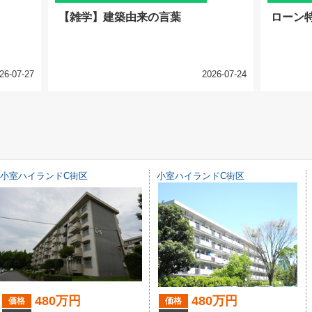
【雑学】建築由来の言葉
ローン
26-07-27
2026-07-24
小室ハイランドC街区
小室ハイランドC街区
480万円
480万円
価格
価格