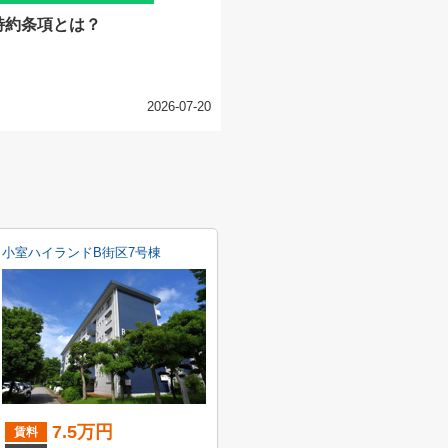
特約条項とは？
2026-07-20
小室ハイランドB街区7号棟
7.5万円
賃料