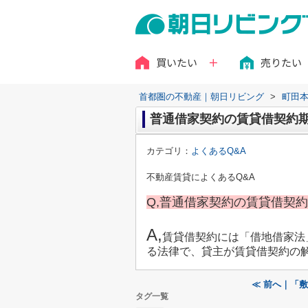
買いたい
売りたい
首都圏の不動産｜朝日リビング
>
町田
普通借家契約の賃貸借契約
カテゴリ：
よくあるQ&A
不動産賃貸によくあるQ&A
Q,普通借家契約の賃貸借契
A,
賃貸借契約には「借地借家法
る法律で、貸主が賃貸借契約の
≪ 前へ｜「
タグ一覧