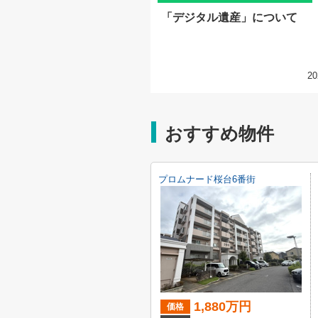
「デジタル遺産」について
20
おすすめ物件
プロムナード桜台6番街
1,880万円
価格