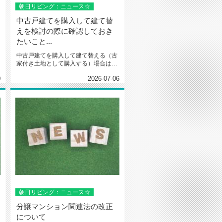
朝日リビング：ニュース☆
中古戸建てを購入して建て替
えを検討の際に確認しておき
たいこと...
中古戸建てを購入して建て替える（古
家付き土地として購入する）場合は、
まずその土地に新しい家を建てられ...
0
2026-07-06
朝日リビング：ニュース☆
分譲マンション関連法の改正
について