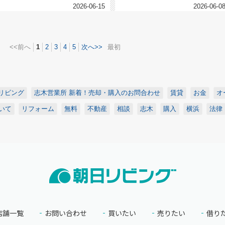
2026-06-15
2026-06-0
<<前へ
1
2
3
4
5
次へ>>
最初
リビング
志木営業所 新着！売却・購入のお問合わせ
賃貸
お金
オ
いて
リフォーム
無料
不動産
相談
志木
購入
横浜
法律
店舗一覧
お問い合わせ
買いたい
売りたい
借り