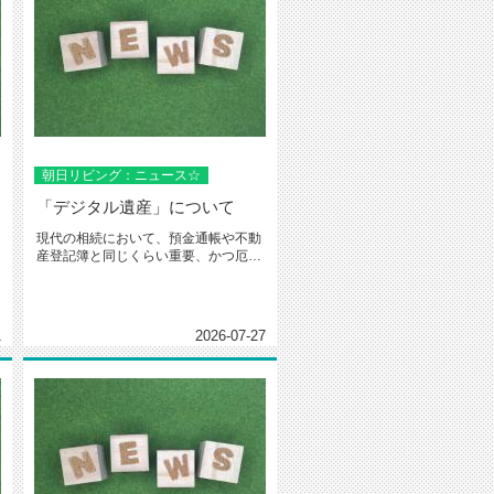
朝日リビング：ニュース☆
「デジタル遺産」について
現代の相続において、預金通帳や不動
産登記簿と同じくらい重要、かつ厄介
なのが「デジタル遺産」です。故人...
1
2026-07-27