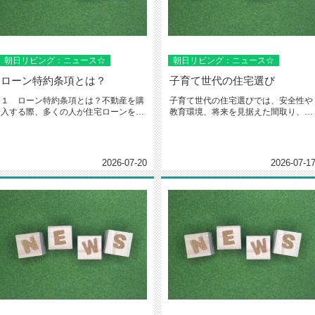
朝日リビング：ニュース☆
朝日リビング：ニュース☆
ローン特約条項とは？
子育て世代の住宅選び
１ ローン特約条項とは？不動産を購
子育て世代の住宅選びでは、安全性や
入する際、多くの人が住宅ローンを利
教育環境、将来を見据えた間取り、交
用します。しかし、売買契約を締結...
通アクセス、周辺環境の充実度など...
2026-07-20
2026-07-1