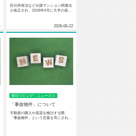
区分所有法など分譲マンション関連法
が改正され、2026年4月に大半の規定
が施行になります。管理に無関...
6
2026-06-22
朝日リビング：ニュース☆
「事故物件」について
不動産の購入や賃貸を検討する際、
「事故物件」という言葉を耳にされた
ことがあるのではないでしょうか。
火...