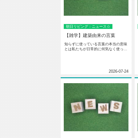
朝日リビング：ニュース☆
【雑学】建築由来の言葉
知らずに使っている言葉の本当の意味
とは私たちが日常的に何気なく使って
いる言葉の中には、実は「建築」や...
2026-07-24