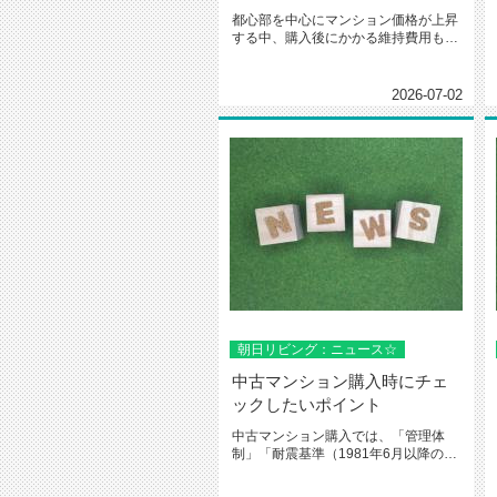
都心部を中心にマンション価格が上昇
する中、購入後にかかる維持費用も急
速に膨らんでいるようです。管理費...
2026-07-02
朝日リビング：ニュース☆
中古マンション購入時にチェ
ックしたいポイント
中古マンション購入では、「管理体
制」「耐震基準（1981年6月以降の新
耐震基準）」「修繕積立金の状況...