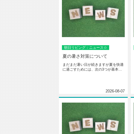
朝日リビング：ニュース☆
夏の暑さ対策について
まだまだ暑い日が続きますが夏を快適
に過ごすためには、次の3つが基本で
す。・窓からの日差しを遮る・室内...
2026-08-07