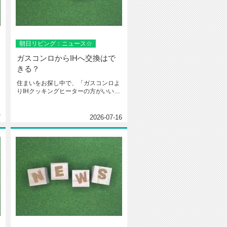
朝日リビング：ニュース☆
ガスコンロからIHへ交換はで
きる？
住まいをお探し中で、「ガスコンロよ
りIHクッキングヒーターの方がいい」
という希望の方がいらっしゃいま...
7
2026-07-16