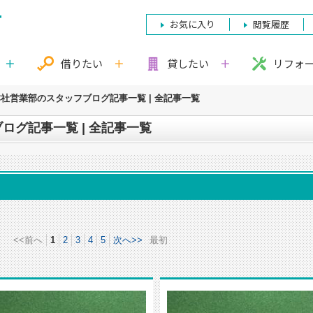
お気に入り
閲覧履歴
借りたい
貸したい
リフォ
社営業部のスタッフブログ記事一覧 | 全記事一覧
ログ記事一覧 | 全記事一覧
<<前へ
1
2
3
4
5
次へ>>
最初