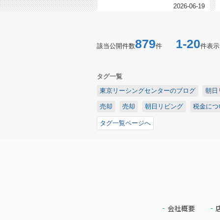
2026-06-19
879
1-20
該当公開件数
件
件表示
タグ一覧
東京リーシングセンターのブログ
朝日
売却
売却
朝日リビング
税金につ
タグ一覧ページへ
会社概要