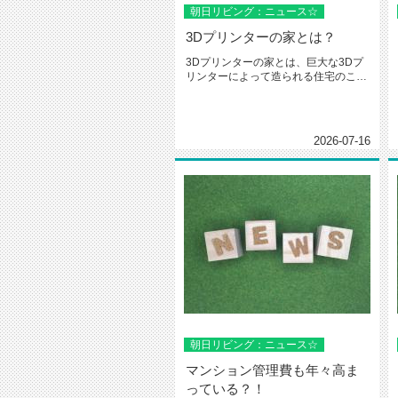
朝日リビング：ニュース☆
3Dプリンターの家とは？
3Dプリンターの家とは、巨大な3Dプ
リンターによって造られる住宅のこと
です。デジタル設計図のデータを...
2026-07-16
朝日リビング：ニュース☆
マンション管理費も年々高ま
っている？！