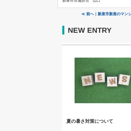
新座市専属担当 山口
≪ 前へ｜新座市新座のマン
NEW ENTRY
夏の暑さ対策について