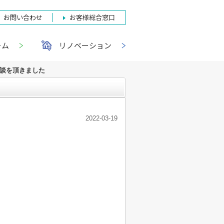
お問い合わせ
お客様総合窓口
ーム
リノベーション
相談を頂きました
2022-03-19