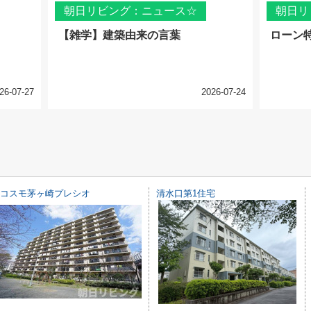
朝日リビング：ニュース☆
朝日リ
【雑学】建築由来の言葉
ローン
26-07-27
2026-07-24
コスモ茅ヶ崎プレシオ
清水口第1住宅