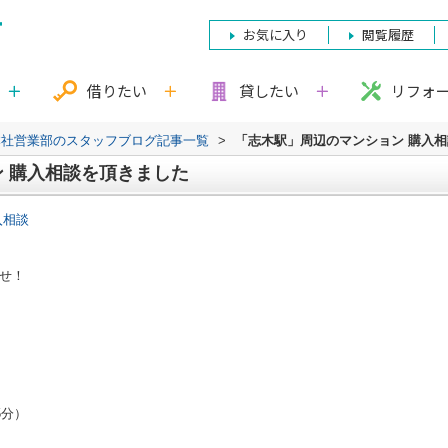
お気に入り
閲覧履歴
借りたい
貸したい
リフォ
本社営業部のスタッフブログ記事一覧
>
「志木駅」周辺のマンション 購入
 購入相談を頂きました
入相談
せ！
5分）