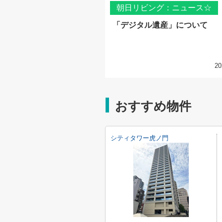
朝日リビング：ニュース☆
「デジタル遺産」について
20
おすすめ物件
シティタワー虎ノ門