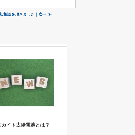
却相談を頂きました｜次へ ≫
スカイト太陽電池とは？