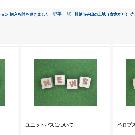
記事一覧
ション 購入相談を頂きました
川越市寺山の土地（古家あり） 売
ユニットバスについて
ペロブ