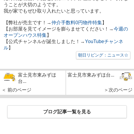
うことが大切のようです。
我が家でもぜひ取り入れたいと思っています。
【弊社が売主です！→
仲介手数料0円物件特集
】
【お部屋を見てイメージを膨らませてください！→
今週の
オープンハウス特集
】
【公式チャンネルが誕生しました！→
YouTubeチャンネ
ル
】
朝日リビング：ニュース☆
富士見市東みずほ
富士見市東みずほ台...
台...
＜ 前のページ
＞次のページ
ブログ記事一覧を見る