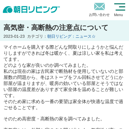
お問い合わせ
Menu
高気密・高断熱の注意点について
2023-01-23
カテゴリ：
朝日リビング：ニュース☆
マイホームを購入する際どんな間取りにしようかと悩んだ
りしますができれば冬は暖かく、夏は涼しい家を私は考え
てます。
どのような家が良いのか調べてみました。
私のは現在の家は古民家で断熱材を使用していないのと部
屋数の問題から、冬はストーブをフル回転させてどうにか
部屋が温まりますが、暖房の効いている部屋とそうではな
い部屋の温度差がありすぎて家全体を温めることが難しい
です。
そのため家に求める一番の要望は家全体が快適な温度で過
ごせることです。
そのため高密度・高断熱の家を調べてみました。