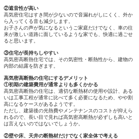
②遮音性が高い
高気密住宅はすき間が少ないので音漏れがしにくく、外か
ら入ってくる音も減少します。
お子さんの声が気になるというご家庭だけでなく、車の往
来が激しい道路に面しているような家でも、快適に過ごせ
ると思います。
③住宅が長持ちしやすい
高気密高断熱住宅では、その気密性・断熱性から、建物の
内部の結露を防ぎます。
高気密高断熱の住宅にするデメリット
①初期の建築費用が通常よりも多くかかる
高気密高断熱の住宅は、適切な断熱材の使用や設計、ある
いは工事工程が通常に比べて多く必要になるため、やや割
高になるケースがあるようです。
ただし、建築後の光熱費やメンテナンスのコストが抑えら
れるので、長い目で見れば高気密高断熱が必ずしも高いと
は言えないのではないでしょうか。
②壁や床、天井の断熱材だけでなく家全体で考える