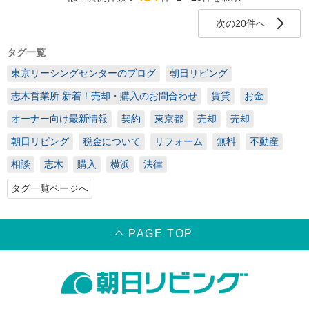
次の20件へ
タグ一覧
東京リーシングセンターのブログ
朝日リビング
志木営業所 新着！売却・購入のお問合わせ
賃貸
お金
オーナー向け最新情報
契約
東京都
売却
売却
朝日リビング
税金について
リフォーム
無料
不動産
相談
志木
購入
横浜
法律
タグ一覧ページへ
PAGE TOP