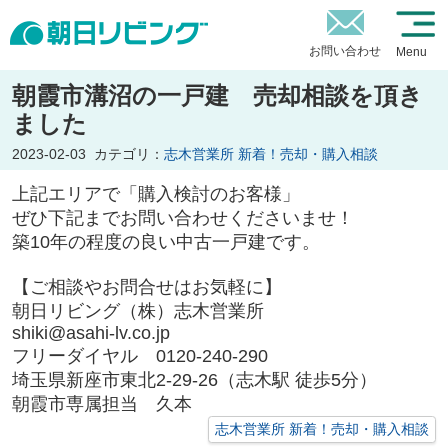
お問い合わせ
Menu
朝霞市溝沼の一戸建 売却相談を頂き
ました
2023-02-03
カテゴリ：
志木営業所 新着！売却・購入相談
上記エリアで「購入検討のお客様」
ぜひ下記までお問い合わせくださいませ！
築10年の程度の良い中古一戸建です。
【ご相談やお問合せはお気軽に】
朝日リビング（株）志木営業所
shiki@asahi-lv.co.jp
フリーダイヤル 0120-240-290
埼玉県新座市東北2-29-26（志木駅 徒歩5分）
朝霞市専属担当 久本
志木営業所 新着！売却・購入相談