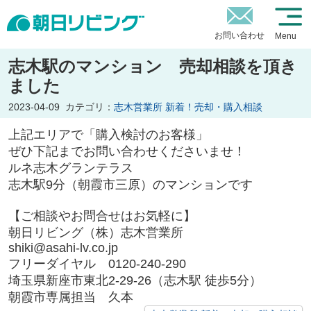
お問い合わせ
Menu
志木駅のマンション 売却相談を頂き
ました
2023-04-09
カテゴリ：
志木営業所 新着！売却・購入相談
上記エリアで「購入検討のお客様」
ぜひ下記までお問い合わせくださいませ！
ルネ志木グランテラス
志木駅9分（朝霞市三原）のマンションです
【ご相談やお問合せはお気軽に】
朝日リビング（株）志木営業所
shiki@asahi-lv.co.jp
フリーダイヤル 0120-240-290
埼玉県新座市東北2-29-26（志木駅 徒歩5分）
朝霞市専属担当 久本