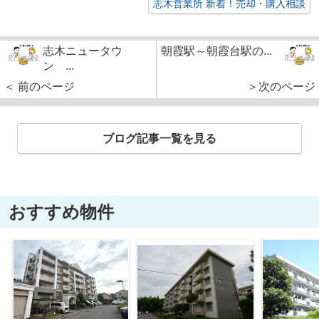
志木営業所 新着！売却・購入相談
志木ニュータウ
朝霞駅～朝霞台駅の...
ン ...
＜ 前のページ
＞次のページ
ブログ記事一覧を見る
おすすめ物件