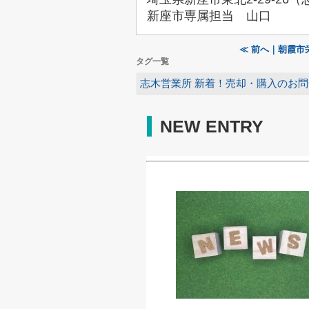
新座市専属担当 山口
≪ 前へ｜朝霞市
タグ一覧
志木営業所 新着！売却・購入のお
NEW ENTRY