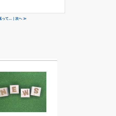
返って…｜次へ ≫