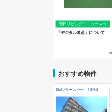
朝日リビング：ニュース☆
「デジタル遺産」について
20
おすすめ物件
川越グリーンパーク I-2号棟