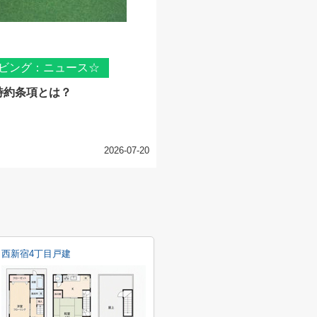
ビング：ニュース☆
特約条項とは？
2026-07-20
西新宿4丁目戸建