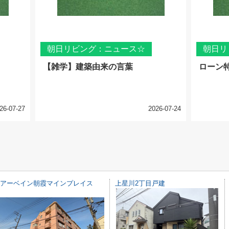
朝日リビング：ニュース☆
朝日リ
【雑学】建築由来の言葉
ローン
26-07-27
2026-07-24
アーベイン朝霞マインプレイス
上星川2丁目戸建