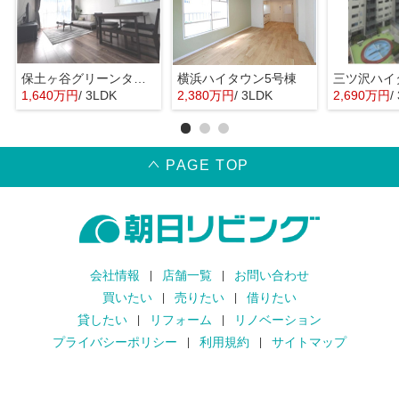
保土ヶ谷グリーンタウンⅠ棟
横浜ハイタウン5号棟
1,640万円
/ 3LDK
2,380万円
/ 3LDK
2,690万円
/
PAGE TOP
会社情報
店舗一覧
お問い合わせ
買いたい
売りたい
借りたい
貸したい
リフォーム
リノベーション
プライバシーポリシー
利用規約
サイトマップ