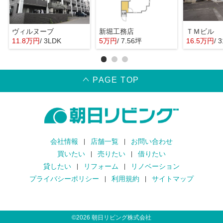
ヴィルヌーブ
新堀工務店
ＴＭビル
11.8万円
/ 3LDK
5万円
/ 7.56坪
16.5万円
/ 
PAGE TOP
会社情報
店舗一覧
お問い合わせ
買いたい
売りたい
借りたい
貸したい
リフォーム
リノベーション
プライバシーポリシー
利用規約
サイトマップ
©
2026
朝日リビング株式会社