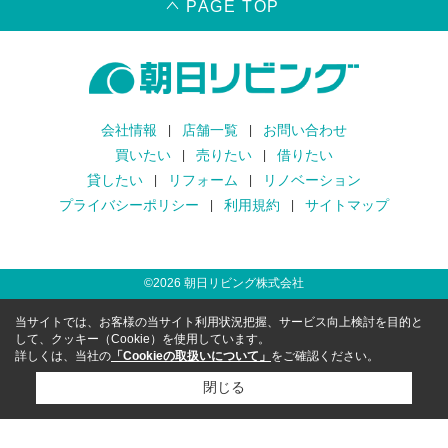
PAGE TOP
会社情報
店舗一覧
お問い合わせ
買いたい
売りたい
借りたい
貸したい
リフォーム
リノベーション
プライバシーポリシー
利用規約
サイトマップ
©
2026
朝日リビング株式会社
当サイトでは、お客様の当サイト利用状況把握、サービス向上検討を目的と
して、クッキー（Cookie）を使用しています。
詳しくは、当社の
「Cookieの取扱いについて」
をご確認ください。
閉じる