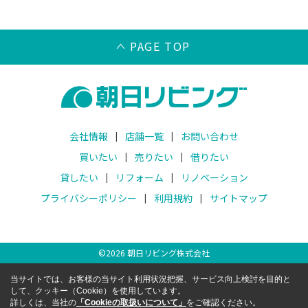
PAGE TOP
会社情報
店舗一覧
お問い合わせ
買いたい
売りたい
借りたい
貸したい
リフォーム
リノベーション
プライバシーポリシー
利用規約
サイトマップ
©
2026
朝日リビング株式会社
当サイトでは、お客様の当サイト利用状況把握、サービス向上検討を目的と
して、クッキー（Cookie）を使用しています。
詳しくは、当社の
「Cookieの取扱いについて」
をご確認ください。