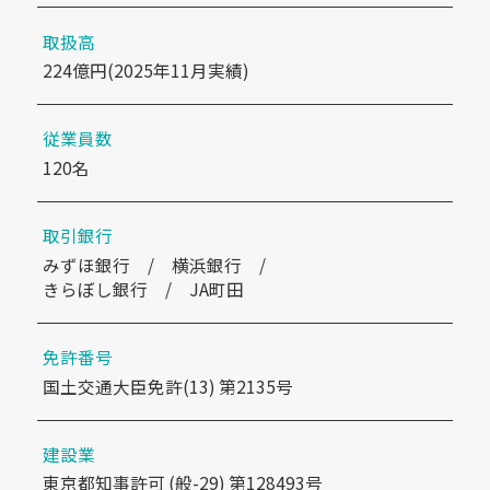
取扱高
224億円(2025年11月実績)
従業員数
120名
取引銀行
みずほ銀行 / 横浜銀行 /
きらぼし銀行 / JA町田
免許番号
国土交通大臣免許(13) 第2135号
建設業
東京都知事許可 (般-29) 第128493号