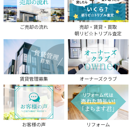
ご売却の流れ
売却・賃貸・買取
朝リビ☆トリプル査定
賃貸管理募集
オーナーズクラブ
お客様の声
リフォーム