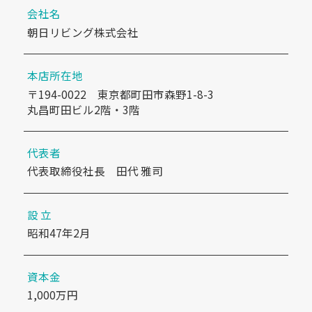
会社名
朝日リビング株式会社
本店所在地
〒194-0022 東京都町田市森野1-8-3
丸昌町田ビル2階・3階
代表者
代表取締役社長 田代 雅司
設 立
昭和47年2月
資本金
1,000万円