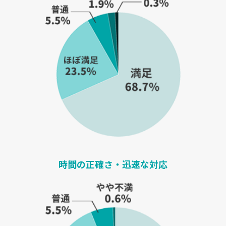
時間の正確さ・迅速な対応