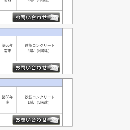
築55年
鉄筋コンクリート
南東
4階/（5階建）
築56年
鉄筋コンクリート
南
1階/（5階建）