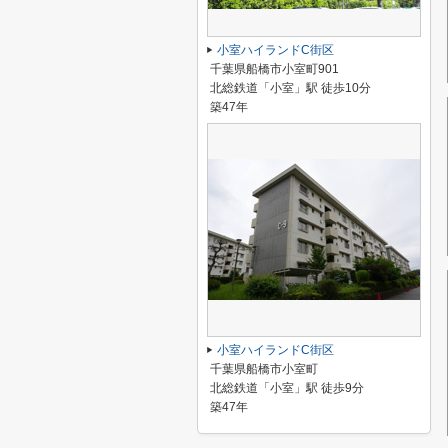
小室ハイランドC街区
千葉県船橋市小室町901
北総鉄道「小室」駅 徒歩10分
築47年
小室ハイランドC街区
千葉県船橋市小室町
北総鉄道「小室」駅 徒歩9分
築47年