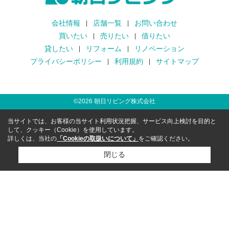
会社情報
店舗一覧
お問い合わせ
買いたい
売りたい
借りたい
貸したい
リフォーム
リノベーション
プライバシーポリシー
利用規約
サイトマップ
©
2026
朝日リビング株式会社
当サイトでは、お客様の当サイト利用状況把握、サービス向上検討を目的と
して、クッキー（Cookie）を使用しています。
詳しくは、当社の
「Cookieの取扱いについて」
をご確認ください。
閉じる