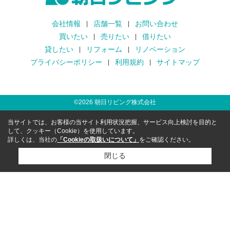
会社情報
店舗一覧
お問い合わせ
買いたい
売りたい
借りたい
貸したい
リフォーム
リノベーション
プライバシーポリシー
利用規約
サイトマップ
©
2026
朝日リビング株式会社
当サイトでは、お客様の当サイト利用状況把握、サービス向上検討を目的と
して、クッキー（Cookie）を使用しています。
詳しくは、当社の
「Cookieの取扱いについて」
をご確認ください。
閉じる