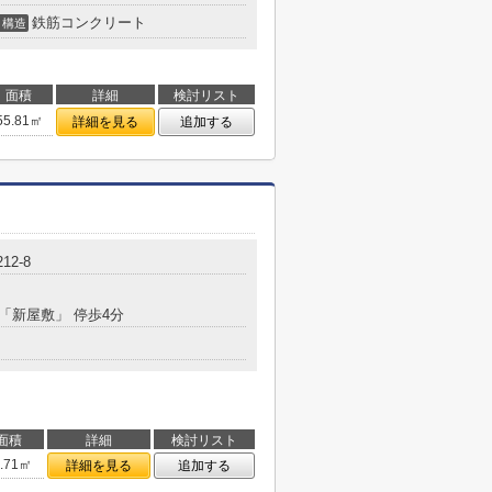
鉄筋コンクリート
構造
面積
詳細
検討リスト
55.81㎡
詳細を見る
追加する
212-8
 「新屋敷」 停歩4分
面積
詳細
検討リスト
7.71㎡
詳細を見る
追加する