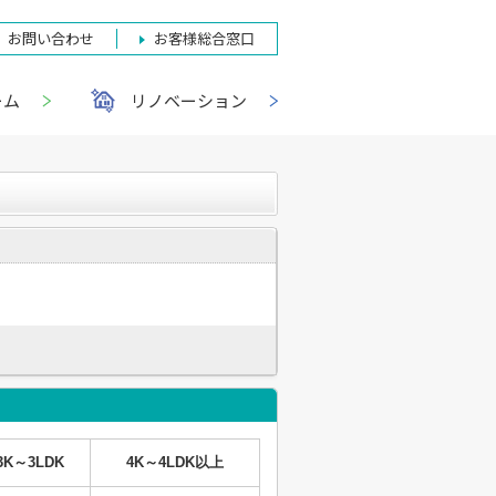
お問い合わせ
お客様総合窓口
ーム
リノベーション
3K～3LDK
4K～4LDK以上