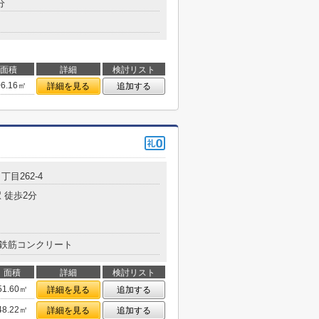
分
面積
詳細
検討リスト
06.16㎡
詳細を見る
追加する
丁目262-4
 徒歩2分
鉄筋コンクリート
面積
詳細
検討リスト
51.60㎡
詳細を見る
追加する
48.22㎡
詳細を見る
追加する