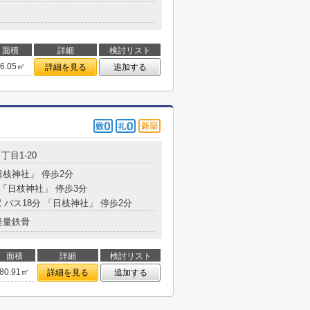
面積
詳細
検討リスト
96.05㎡
詳細を見る
追加する
丁目1-20
日枝神社」 停歩2分
 「日枝神社」 停歩3分
 バス18分 「日枝神社」 停歩2分
軽量鉄骨
面積
詳細
検討リスト
80.91㎡
詳細を見る
追加する