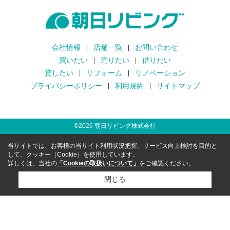
会社情報
店舗一覧
お問い合わせ
買いたい
売りたい
借りたい
貸したい
リフォーム
リノベーション
プライバシーポリシー
利用規約
サイトマップ
©
2026
朝日リビング株式会社
当サイトでは、お客様の当サイト利用状況把握、サービス向上検討を目的と
して、クッキー（Cookie）を使用しています。
詳しくは、当社の
「Cookieの取扱いについて」
をご確認ください。
閉じる