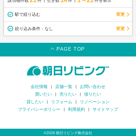
該当物件数
件
空き数
件
件を表示
駅で絞り込む
変更
変更
絞り込み条件：
なし
PAGE TOP
会社情報
店舗一覧
お問い合わせ
買いたい
売りたい
借りたい
貸したい
リフォーム
リノベーション
プライバシーポリシー
利用規約
サイトマップ
©
2026
朝日リビング株式会社