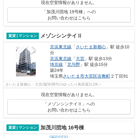
現在空室情報がありません。
「加茂川団地 19号棟」への
お問い合わせはこちら
メゾンシンテイⅡ
賃貸 | マンション
京浜東北線
「
さいたま新都心
」駅 徒歩10
分
京浜東北線
「
大宮
」駅 徒歩13分
埼京線
「
北与野
」駅 徒歩15分
築24年
埼玉県
さいたま市大宮区
吉敷町
２丁目91
さいたま新都心・大宮2駅利用可のゆったり角部屋2LDK！
現在空室情報がありません。
「メゾンシンテイⅡ」への
お問い合わせはこちら
加茂川団地 16号棟
賃貸 | マンション