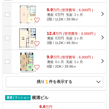
9.9
万
円
(管理費等：6,000円 )
0万円
1ヶ月
敷金
礼金
2階 / 1LDK / 39.96㎡
12.4
万
円
(管理費等：6,000円 )
0万円
1ヶ月
敷金
礼金
3階 / 1LDK / 49.30㎡
9.9
万
円
(管理費等：6,000円 )
0ヶ月
1ヶ月
敷金
礼金
4階 / 2DK / 39.96㎡
1
残り
件を表示する
横溝ビル
賃貸 | マンション
6.6
万円