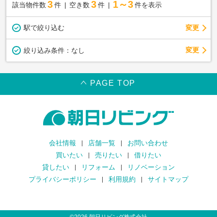
3
3
1～3
該当物件数
件
空き数
件
件を表示
駅で絞り込む
変更
変更
絞り込み条件：
なし
PAGE TOP
会社情報
店舗一覧
お問い合わせ
買いたい
売りたい
借りたい
貸したい
リフォーム
リノベーション
プライバシーポリシー
利用規約
サイトマップ
©
2026
朝日リビング株式会社