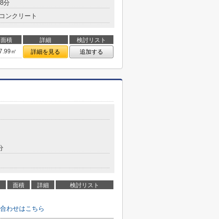
8分
コンクリート
面積
詳細
検討リスト
7.99㎡
詳細を見る
追加する
分
面積
詳細
検討リスト
合わせはこちら