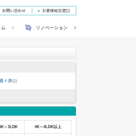
お問い合わせ
お客様総合窓口
ーム
リノベーション
酒々井
(1)
3K～3LDK
4K～4LDK以上