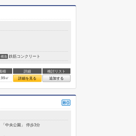
鉄筋コンクリート
構造
面積
詳細
検討リスト
7.99㎡
詳細を見る
追加する
分 「中央公園」 停歩3分