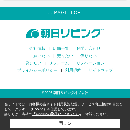
PAGE TOP
会社情報
店舗一覧
お問い合わせ
買いたい
売りたい
借りたい
貸したい
リフォーム
リノベーション
プライバシーポリシー
利用規約
サイトマップ
©
2026
朝日リビング株式会社
当サイトでは、お客様の当サイト利用状況把握、サービス向上検討を目的と
して、クッキー（Cookie）を使用しています。
詳しくは、当社の
「Cookieの取扱いについて」
をご確認ください。
閉じる