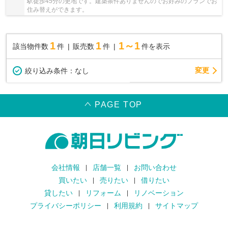
駅徒歩45分の更地です。建築条件ありませんのでお好みのプランでお
住み替えができます。
1
1
1～1
該当物件数
件
販売数
件
件を表示
変更
絞り込み条件：
なし
PAGE TOP
会社情報
店舗一覧
お問い合わせ
買いたい
売りたい
借りたい
貸したい
リフォーム
リノベーション
プライバシーポリシー
利用規約
サイトマップ