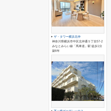
ザ・タワー横浜北仲
神奈川県横浜市中区北仲通５丁目57-2
みなとみらい線「馬車道」駅 徒歩1分
築6年