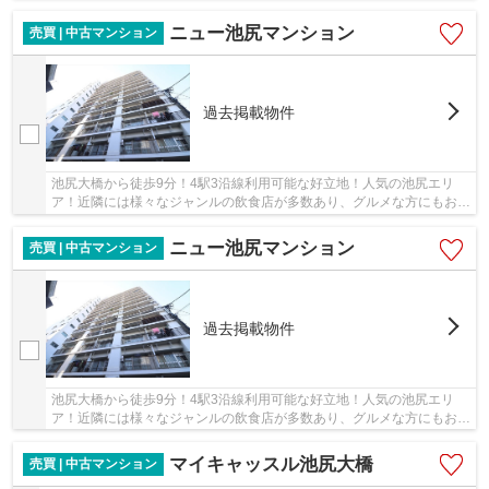
ニュー池尻マンション
売買 | 中古マンション
過去掲載物件
池尻大橋から徒歩9分！4駅3沿線利用可能な好立地！人気の池尻エリ
ア！近隣には様々なジャンルの飲食店が多数あり、グルメな方にもおす
すめ♪
ニュー池尻マンション
売買 | 中古マンション
過去掲載物件
池尻大橋から徒歩9分！4駅3沿線利用可能な好立地！人気の池尻エリ
ア！近隣には様々なジャンルの飲食店が多数あり、グルメな方にもおす
すめ♪
マイキャッスル池尻大橋
売買 | 中古マンション