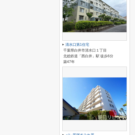
清水口第1住宅
千葉県白井市清水口１丁目
北総鉄道「西白井」駅 徒歩6分
築47年