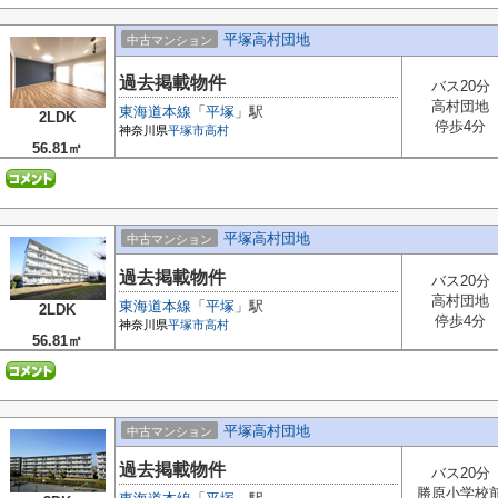
平塚高村団地
中古マンション
過去掲載物件
バス20分
高村団地
東海道本線
「
平塚
」駅
2LDK
停歩4分
神奈川県
平塚市
高村
56.81㎡
平塚高村団地
中古マンション
過去掲載物件
バス20分
高村団地
東海道本線
「
平塚
」駅
2LDK
停歩4分
神奈川県
平塚市
高村
56.81㎡
平塚高村団地
中古マンション
過去掲載物件
バス20分
勝原小学校