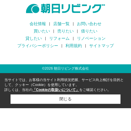
会社情報
店舗一覧
お問い合わせ
買いたい
売りたい
借りたい
貸したい
リフォーム
リノベーション
プライバシーポリシー
利用規約
サイトマップ
©
2026
朝日リビング株式会社
当サイトでは、お客様の当サイト利用状況把握、サービス向上検討を目的と
して、クッキー（Cookie）を使用しています。
詳しくは、当社の
「Cookieの取扱いについて」
をご確認ください。
閉じる