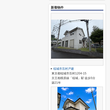
新着物件
稲城市百村戸建
東京都稲城市百村1204-15
京王相模原線「稲城」駅 徒歩5分
築21年