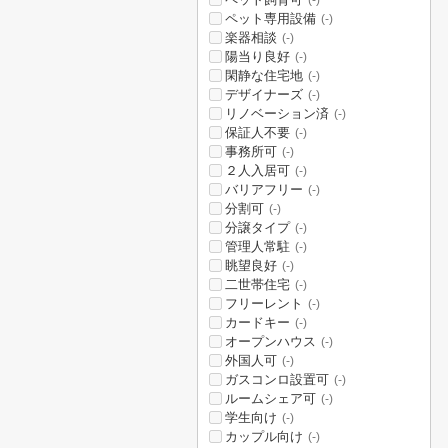
(-)
ペット専用設備
(-)
楽器相談
(-)
陽当り良好
(-)
閑静な住宅地
(-)
デザイナーズ
(-)
リノベーション済
(-)
保証人不要
(-)
事務所可
(-)
２人入居可
(-)
バリアフリー
(-)
分割可
(-)
分譲タイプ
(-)
管理人常駐
(-)
眺望良好
(-)
二世帯住宅
(-)
フリーレント
(-)
カードキー
(-)
オープンハウス
(-)
外国人可
(-)
ガスコンロ設置可
(-)
ルームシェア可
(-)
学生向け
(-)
カップル向け
(-)