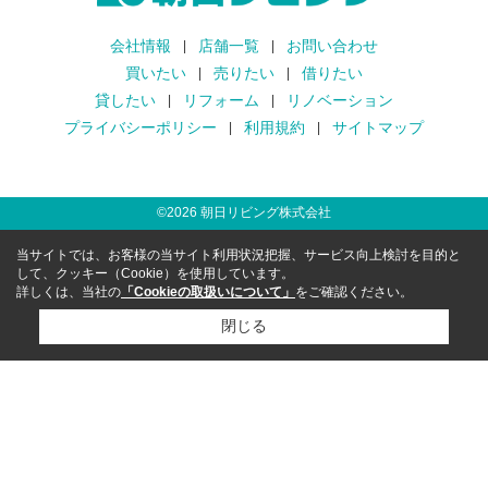
会社情報
店舗一覧
お問い合わせ
買いたい
売りたい
借りたい
貸したい
リフォーム
リノベーション
プライバシーポリシー
利用規約
サイトマップ
©
2026
朝日リビング株式会社
当サイトでは、お客様の当サイト利用状況把握、サービス向上検討を目的と
して、クッキー（Cookie）を使用しています。
詳しくは、当社の
「Cookieの取扱いについて」
をご確認ください。
閉じる