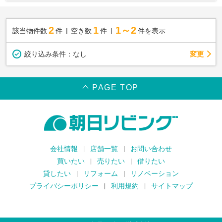
2
1
1～2
該当物件数
件
空き数
件
件を表示
変更
絞り込み条件：
なし
PAGE TOP
会社情報
店舗一覧
お問い合わせ
買いたい
売りたい
借りたい
貸したい
リフォーム
リノベーション
プライバシーポリシー
利用規約
サイトマップ