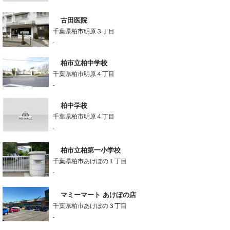
古田医院
千葉県柏市明原３丁目
-
柏市立柏中学校
千葉県柏市明原４丁目
-
柏中学校
千葉県柏市明原４丁目
-
柏市立柏第一小学校
千葉県柏市あけぼの１丁目
-
マミーマート あけぼの店
千葉県柏市あけぼの３丁目
-