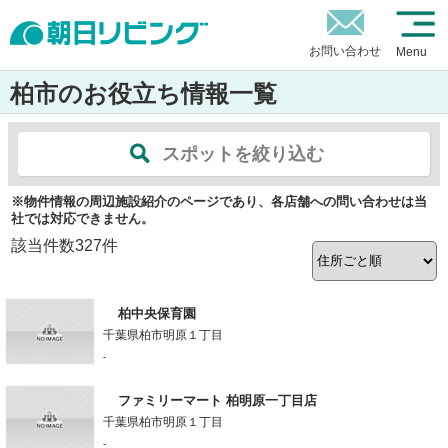
お問い合わせ
Menu
柏市のお役立ち情報一覧
スポットを絞り込む
※物件情報の周辺施設紹介のページであり、各店舗への問い合わせは当
社では対応できません。
該当件数
327
件
柏中央保育園
千葉県柏市明原１丁目
-
ファミリーマート 柏明原一丁目店
千葉県柏市明原１丁目
-