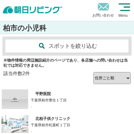
お問い合わせ
Menu
柏市の小児科
スポットを絞り込む
※物件情報の周辺施設紹介のページであり、各店舗への問い合わせは当
社では対応できません。
該当件数
2
件
平野医院
千葉県柏市豊住１丁目
-
北柏子供クリニック
千葉県柏市松葉町１丁目
-