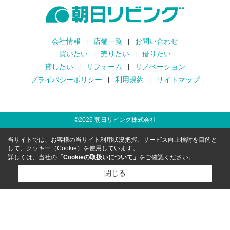
会社情報
店舗一覧
お問い合わせ
買いたい
売りたい
借りたい
貸したい
リフォーム
リノベーション
プライバシーポリシー
利用規約
サイトマップ
©
2026
朝日リビング株式会社
当サイトでは、お客様の当サイト利用状況把握、サービス向上検討を目的と
して、クッキー（Cookie）を使用しています。
詳しくは、当社の
「Cookieの取扱いについて」
をご確認ください。
閉じる