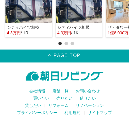
シティハイツ相模
シティハイツ相模
ザ・タワー
4.3万円
/ 1R
4.3万円
/ 1K
1億8,000
PAGE TOP
会社情報
店舗一覧
お問い合わせ
買いたい
売りたい
借りたい
貸したい
リフォーム
リノベーション
プライバシーポリシー
利用規約
サイトマップ